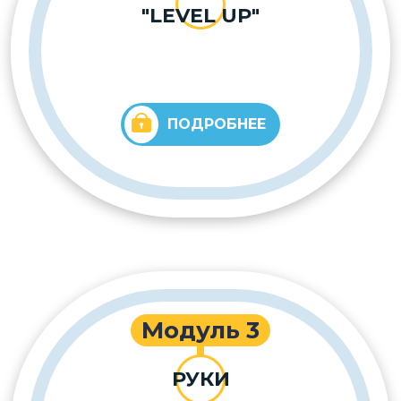
"
LEVEL UP
"
ПОДРОБНЕЕ
Модуль 3
РУКИ