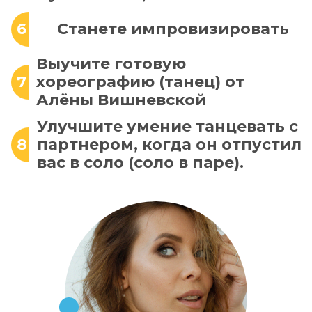
6
Станете импровизировать
Выучите готовую
7
хореографию (танец) от
Алёны Вишневской
Улучшите умение танцевать с
8
партнером, когда он отпустил
вас в соло (соло в паре).